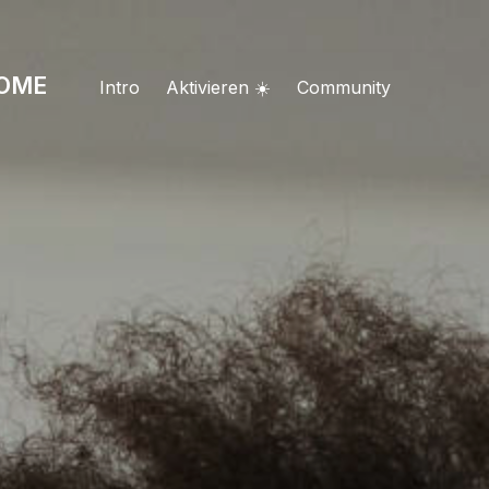
HOME
Intro
Aktivieren ☀️
Community