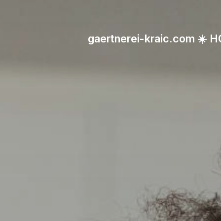
gaertnerei-kraic.com ☀️ 